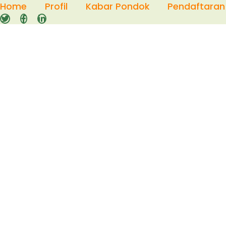
Skip
Home
Profil
Kabar Pondok
Pendaftaran
to
content