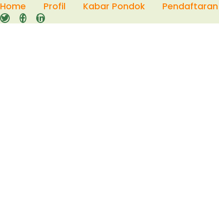
Skip
Home
Profil
Kabar Pondok
Pendaftaran
to
content