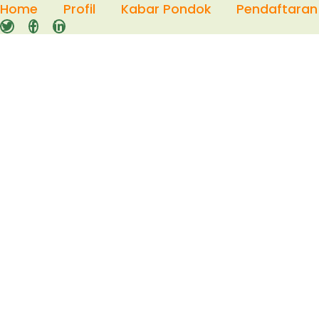
Skip
Home
Profil
Kabar Pondok
Pendaftaran
to
content